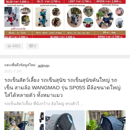
4481
0
แตะเพื่อดึงข้อมูลใหม่
admin
2021-7-24
รถเข็นสัตว์เลี้ยง รถเข็นสุนัข รถเข็นสุนัขคันใหญ่ รถ
เข็น สามล้อ WANGMAO รุ่น SP05S มีล้อขนาดใหญ่
ใส่ได้หลายตัว ทั้งหมาแมว
รถเข็นสัตว์เลี้ยง ที่นั่งกว้าง ล้อใหญ่ ทรงตัวไ ...