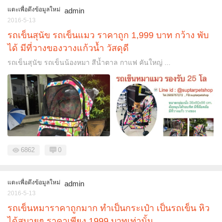
แตะเพื่อดึงข้อมูลใหม่
admin
2016-5-13
รถเข็นสุนัข รถเข็นแมว ราคาถูก 1,999 บาท กว้าง พับ
ได้ มีที่วางของวางแก้วน้ำ วัสดุดี
รถเข็นสุนัข รถเข็นน้องหมา สีน้ำตาล กาแฟ คันใหญ่ ...
6862
0
แตะเพื่อดึงข้อมูลใหม่
admin
2016-5-13
รถเข็นหมาราคาถูกมาก ทำเป็นกระเป๋า เป็นรถเข็น หิว
ได้สบายๆ ราคาเพียง 1999 บาทเท่านั้น