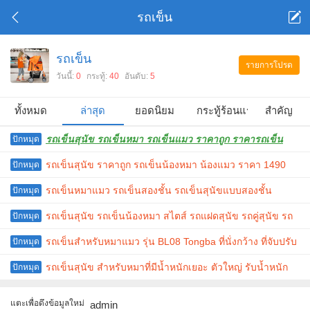
รถเข็น
รถเข็น
รายการโปรด
วันนี้:
0
กระทู้:
40
อันดับ:
5
ทั้งหมด
ล่าสุด
ยอดนิยม
กระทู้ร้อนแรง
สำคัญ
รถเข็นสุนัข รถเข็นหมา รถเข็นแมว ราคาถูก ราคารถเข็น
ปักหมุด
สัตว์เลี้ยงประจำเดือนกรกฎาคม 2563
รถเข็นสุนัข ราคาถูก รถเข็นน้องหมา น้องแมว ราคา 1490
ปักหมุด
บาทเท่านั้น
รถเข็นหมาแมว รถเข็นสองชั้น รถเข็นสุนัขแบบสองชั้น
ปักหมุด
คุณภาพดี ขายดีมาก
รถเข็นสุนัข รถเข็นน้องหมา สไตส์ รถแฝดสุนัข รถคู่สุนัข รถ
ปักหมุด
สองชั้นสุนัข ราคาถูก สวย
รถเข็นสำหรับหมาแมว รุ่น BL08 Tongba ที่นั่งกว้าง ที่จับปรับ
ปักหมุด
ไปมาได้ รองรับ 25 กิโลกรัม ลายน่ารัก
รถเข็นสุนัข สำหรับหมาที่มีน้ำหนักเยอะ ตัวใหญ่ รับน้ำหนัก
ปักหมุด
30 กก สำหรับสุนัขมีน้ำหนักเยอะ กว้างขวาง ราคาเพียง 2990 บาท
แตะเพื่อดึงข้อมูลใหม่
admin