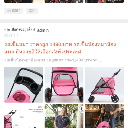
6367
0
แตะเพื่อดึงข้อมูลใหม่
admin
2018-6-2
รถเข็นหมา ราคาถูก 1490 บาท รถเข็นน้องหมาน้อง
แมว มีหลายสีให้เลือกส่งทั่วประเทศ
รถเข็นน้องหมาน้องแมว รุ่นถูกสุดๆ ราคา1490 บาท รถเ ...