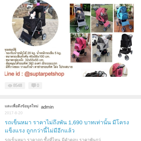
8548
0
แตะเพื่อดึงข้อมูลใหม่
admin
2017-8-20
รถเข็นหมา ราคาไม่ถึงพัน 1,690 บาทเท่านั้น มีโครง
แข็งแรง ถูกกว่านี้ไม่มีอีกแล้ว
รถเข็นหมา ราคาถูก ซื้อที่ไหน มีคำตอบ ราคาพันกว่ ...