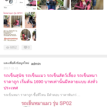
6852
0
แตะเพื่อดึงข้อมูลใหม่
admin
2017-11-11
รถเข็นสุนัข รถเข็นแมว รถเข็นสัตว์เลี้ยง รถเข็นหมา
ราคาถูก เริ่มต้น 1690 บาทเท่านั้นมีหลายแบบ ส่งทั่ว
ประเทศ
รถเข็นหมา ราคาถูก ซื้อที่ไหน มีคำตอบ ราคาพันกว่ ...