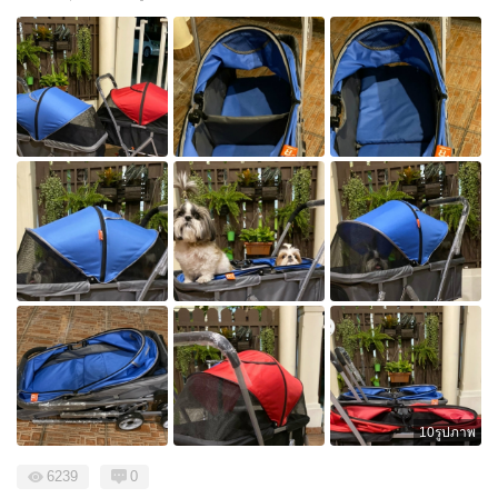
10รูปภาพ
6239
0