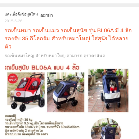
แตะเพื่อดึงข้อมูลใหม่
admin
2015-6-26
รถเข็นหมา รถเข็นแมว รถเข็นสุนัข รุ่น BL06A มี 4 ล้อ
รองรับ 35 กิโลกรัม สำหรับหมาใหญ่ ใส่สุนัขได้หลาย
ตัว
รถเข็นหมาใหญ่ สำหรับหมาใหญ่ สามารถ ดูราคาสินค ...