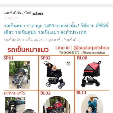
แตะเพื่อดึงข้อมูลใหม่
admin
2016-7-23
รถเข็นหมา ราคาถูก 1490 บาทเท่านั้น ! ก็มีขาย มีที่นี่ที่
เดียว รถเข็นสุนัข รถเข็นแมว ส่งทั่วประเทศ
รถเข็นสุนัข รถเข็น แมวราคาถูก หาซื้อ "รถเข็น" สุ ...