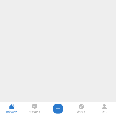
หน้าแรก
ข่าวสาร
ค้นหา
ฉัน