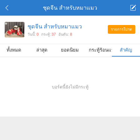
ชุดจีน สำหรับหมาแมว
ชุดจีน สำหรับหมาแมว
รายการโปรด
วันนี้:
0
กระทู้:
37
อันดับ:
8
ทั้งหมด
ล่าสุด
ยอดนิยม
กระทู้ร้อนแรง
สำคัญ
บอร์ดนี้ยังไม่มีกระทู้