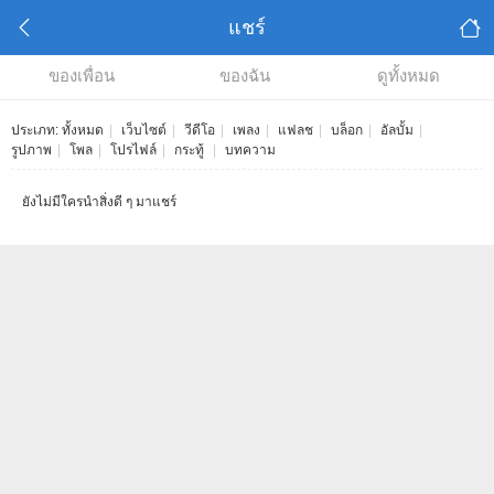
แชร์
ของเพื่อน
ของฉัน
ดูทั้งหมด
ประเภท:
ทั้งหมด
|
เว็บไซต์
|
วีดีโอ
|
เพลง
|
แฟลช
|
บล็อก
|
อัลบั้ม
|
รูปภาพ
|
โพล
|
โปรไฟล์
|
กระทู้
|
บทความ
ยังไม่มีใครนำสิ่งดี ๆ มาแชร์