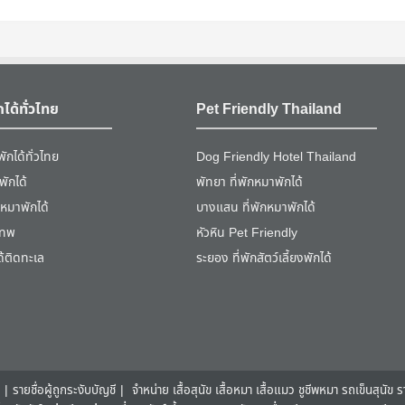
กได้ทั่วไทย
Pet Friendly Thailand
ักได้ทั่วไทย
Dog Friendly Hotel Thailand
พักได้
พัทยา ที่พักหมาพักได้
หมาพักได้
บางแสน ที่พักหมาพักได้
งเทพ
หัวหิน Pet Friendly
ได้ติดทะเล
ระยอง ที่พักสัตว์เลี้ยงพักได้
|
รายชื่อผู้ถูกระงับบัญชี
|
จำหน่าย เสื้อสุนัข เสื้อหมา เสื้อแมว ชูชีพหมา รถเข็นสุนัข