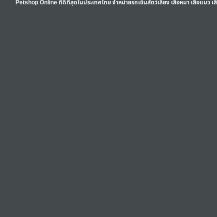
Petshop Online ที่ดีที่สุดในประเทศไทย จำหน่ายรถเข็นสัตว์เลี้ยง เสื้อหมา เสื้อแมว เ