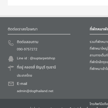
ติดต่อเราลงโฆษณา
ที่พักหมาพั
ติดต่อสอบถาม
รวมที่พักหมาพ
ที่พักหมาใหญ่
090-9757272
ลานกางเต็นท์
Line id : @suptarpetshop
ที่พักใกล้กรุ
ที่อยู่ คลองสี่ ธัญบุรี ทุมธานี
ที่พักหมาเข้า
ประเทศไทย
E-mail
admin@dogthailand.net
โทรศัพท์มือถือ