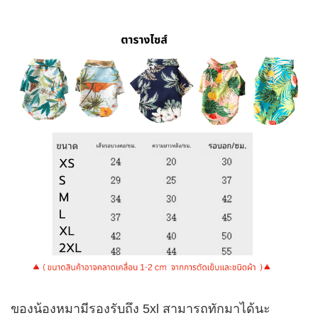
ของน้องหมามีรองรับถึง 5xl สามารถทักมาได้นะ