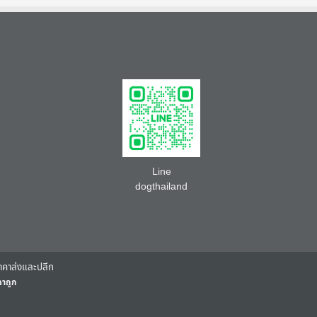
Line
dogthailand
 ราคาส่งและปลีก
คาถูก