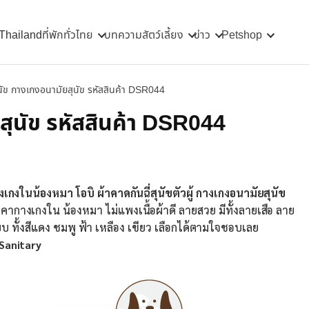
 Thailand
ที่พักทั่วไทย
บทความสัตว์เลี้ยง
ข่าว
Petshop
นัข กางเกงอนามัยสุนัข รหัสสินค้า DSR044
สุนัข รหัสสินค้า DSR044
เกงในน้องหมา โอบิ ผ้าคาดกันฉี่สุนัขตัวผู้ กางเกงอนามัยสุนัข
ากางเกงใน น้องหมา ไม่แพงเนื้อผ้าดี ลายสวย มีทั้งลายเสือ ลาย
ทั้งสีแดง ชมพู ฟ้า เหลือง เขียว เลือกได้ตามใจชอบเลย
Sanitary