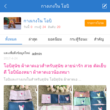
กางเกงใน โอบิ
กางเกงใน โอบิ
รายการโปรด
วันนี้:
0
กระทู้:
24
อันดับ:
20
ทั้งหมด
ล่าสุด
ยอดนิยม
กระทู้ร้อนแรง
สำคัญ
แตะเพื่อดึงข้อมูลใหม่
admin
2017-4-24
โอบิสุนัข ผ้าคาดเอวสำหรับสุนัข ลายน่ารัก สวย ตัดเย็บ
ดี โอบิน้องหมา ผ้าคาดเอวน้องหมา
โอบิและกางเกงในสำหรับสุนัข โอบิสุนัข ผ้าคาดเอ ...