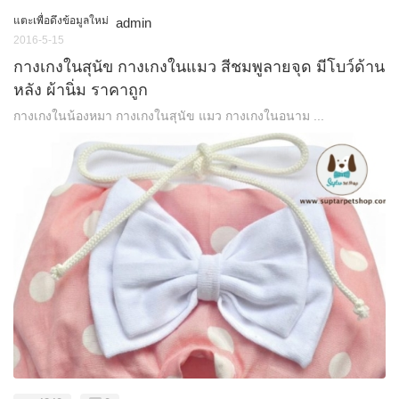
แตะเพื่อดึงข้อมูลใหม่
admin
2016-5-15
กางเกงในสุนัข กางเกงในแมว สีชมพูลายจุด มีโบว์ด้าน
หลัง ผ้านิ่ม ราคาถูก
กางเกงในน้องหมา กางเกงในสุนัข แมว กางเกงในอนาม ...