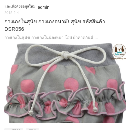
แตะเพื่อดึงข้อมูลใหม่
admin
2015-2-4
กางเกงในสุนัข กางเกงอนามัยสุนัข รหัสสินค้า
DSR056
กางเกงในสุนัข กางเกงในน้องหมา โอบิ ผ้าคาดกันฉี ...