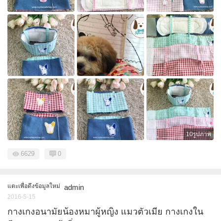
10รูปภาพ
6629
0
แตะเพื่อดึงข้อมูลใหม่
admin
2016-5-15
กางเกงอนามัยน้องหมาผู้หญิง แมวตัวเมีย กางเกงใน