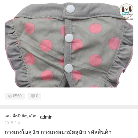
6560
0
แตะเพื่อดึงข้อมูลใหม่
admin
2015-2-4
กางเกงในสุนัข กางเกงอนามัยสุนัข รหัสสินค้า