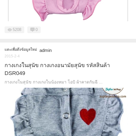
5208
0
แตะเพื่อดึงข้อมูลใหม่
admin
2015-2-4
กางเกงในสุนัข กางเกงอนามัยสุนัข รหัสสินค้า
DSR049
กางเกงในสุนัข กางเกงในน้องหมา โอบิ ผ้าคาดกันฉี ...