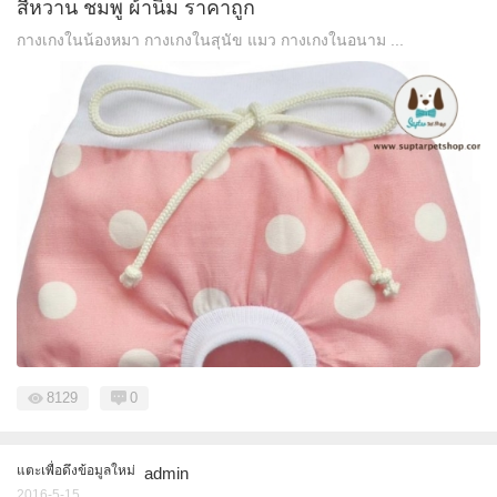
สีหวาน ชมพู ผ้านิ่ม ราคาถูก
กางเกงในน้องหมา กางเกงในสุนัข แมว กางเกงในอนาม ...
8129
0
แตะเพื่อดึงข้อมูลใหม่
admin
2016-5-15