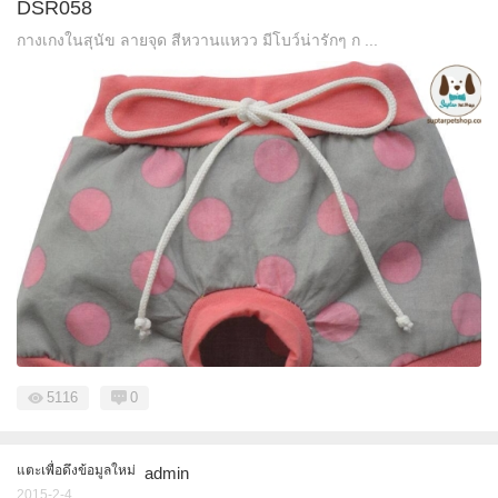
DSR058
กางเกงในสุนัข ลายจุด สีหวานแหวว มีโบว์น่ารักๆ ก ...
5116
0
แตะเพื่อดึงข้อมูลใหม่
admin
2015-2-4