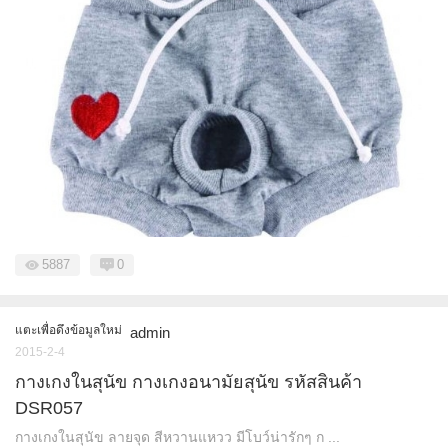
5887
0
แตะเพื่อดึงข้อมูลใหม่
admin
2015-2-4
กางเกงในสุนัข กางเกงอนามัยสุนัข รหัสสินค้า
DSR057
กางเกงในสุนัข ลายจุด สีหวานแหวว มีโบว์น่ารักๆ ก ...