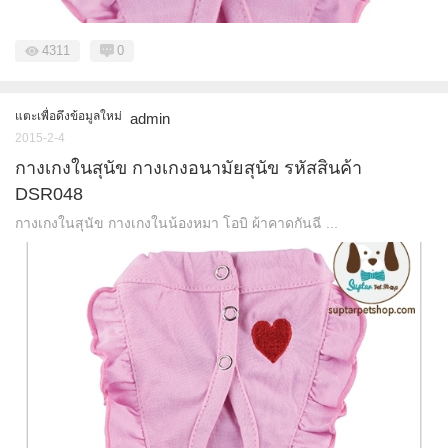
4311
0
แตะเพื่อดึงข้อมูลใหม่
admin
2015-2-4
กางเกงในสุนัข กางเกงอนามัยสุนัข รหัสสินค้า
DSR048
กางเกงในสุนัข กางเกงในน้องหมา โอบิ ผ้าคาดกันฉี ...