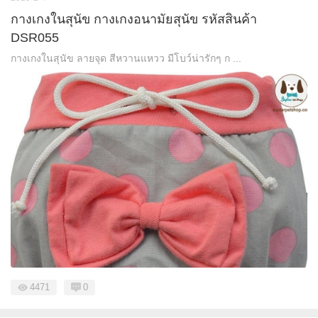
กางเกงในสุนัข กางเกงอนามัยสุนัข รหัสสินค้า
DSR055
กางเกงในสุนัข ลายจุด สีหวานแหวว มีโบว์น่ารักๆ ก ...
4471
0