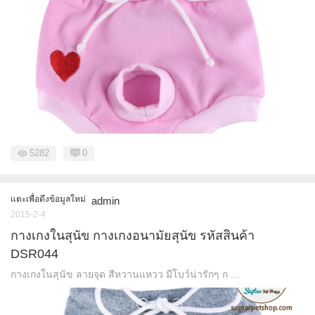
5282
0
แตะเพื่อดึงข้อมูลใหม่
admin
2015-2-4
กางเกงในสุนัข กางเกงอนามัยสุนัข รหัสสินค้า
DSR044
กางเกงในสุนัข ลายจุด สีหวานแหวว มีโบว์น่ารักๆ ก ...