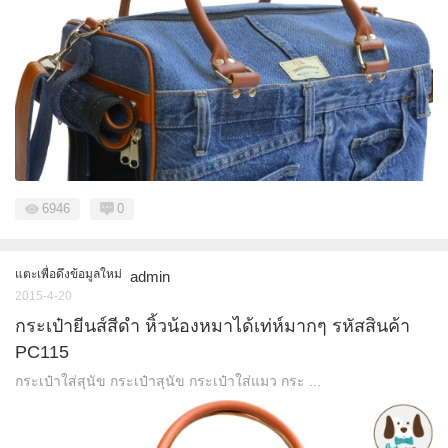
6946
0
แตะเพื่อดึงข้อมูลใหม่
admin
2015-4-20
กระเป๋ายีนส์สีดำ หิ้วน้องหมาได้เท่ห์มากๆ รหัสสินค้า
PC115
กระเป๋าใส่สุนัข กระเป๋าสุนัข กระเป๋าใส่แมว กระ ...