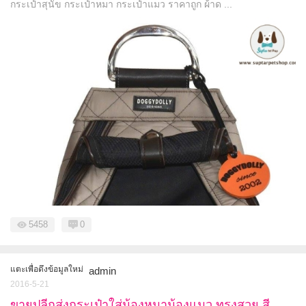
กระเป๋าสุนัข กระเป๋าหมา กระเป๋าแมว ราคาถูก ผ้าด ...
5458
0
แตะเพื่อดึงข้อมูลใหม่
admin
2016-5-21
ขายปลีกส่งกระเป๋าใส่น้องหมาน้องแมว ทรงสวย สี