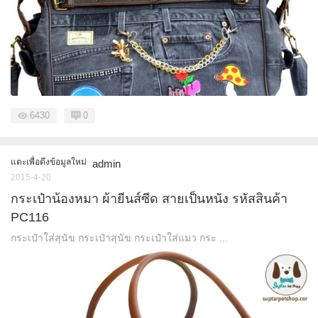
6430
0
แตะเพื่อดึงข้อมูลใหม่
admin
2015-4-20
กระเป๋าน้องหมา ผ้ายีนส์ซีด สายเป็นหนัง รหัสสินค้า
PC116
กระเป๋าใส่สุนัข กระเป๋าสุนัข กระเป๋าใส่แมว กระ ...