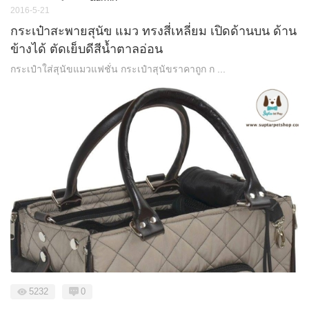
2016-5-21
กระเป๋าสะพายสุนัข แมว ทรงสี่เหลี่ยม เปิดด้านบน ด้าน
ข้างได้ ตัดเย็บดีสีน้ำตาลอ่อน
กระเป๋าใส่สุนัขแมวแฟชั่น กระเป๋าสุนัขราคาถูก ก ...
5232
0