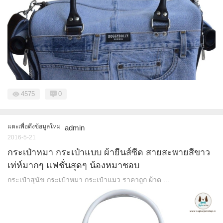
4575
0
แตะเพื่อดึงข้อมูลใหม่
admin
2016-5-21
กระเป๋าหมา กระเป๋าแบบ ผ้ายีนส์ซีด สายสะพายสีขาว
เท่ห์มากๆ แฟชั่นสุดๆ น้องหมาชอบ
กระเป๋าสุนัข กระเป๋าหมา กระเป๋าแมว ราคาถูก ผ้าด ...