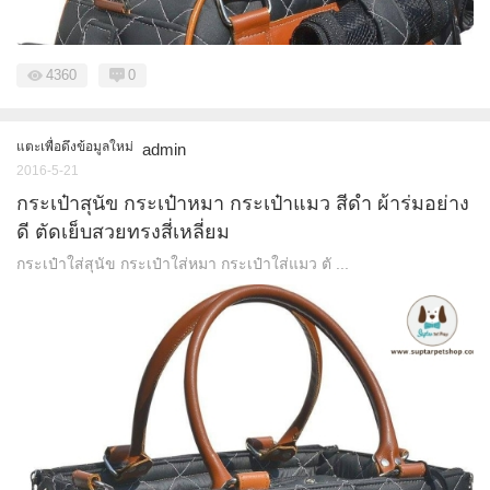
4360
0
แตะเพื่อดึงข้อมูลใหม่
admin
2016-5-21
กระเป๋าสุนัข กระเป๋าหมา กระเป๋าแมว สีดำ ผ้าร่มอย่าง
ดี ตัดเย็บสวยทรงสี่เหลี่ยม
กระเป๋าใส่สุนัข กระเป๋าใส่หมา กระเป๋าใส่แมว ตั ...