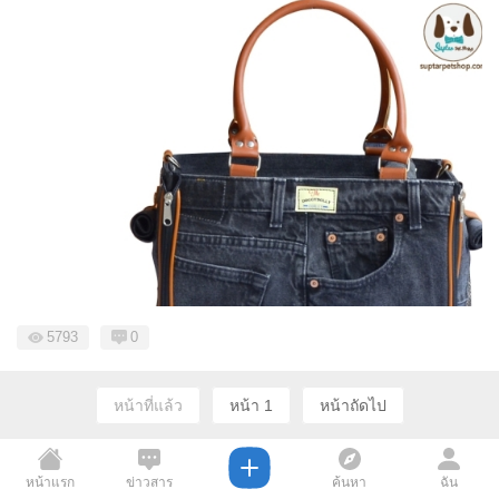
5793
0
หน้าที่แล้ว
หน้า 1
หน้าถัดไป
หน้าแรก
ข่าวสาร
ค้นหา
ฉัน