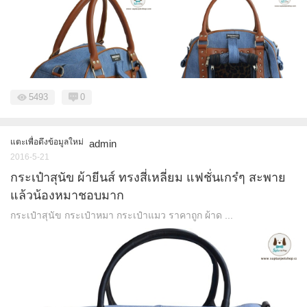
5493
0
แตะเพื่อดึงข้อมูลใหม่
admin
2016-5-21
กระเป๋าสุนัข ผ้ายีนส์ ทรงสี่เหลี่ยม แฟชั่นเกร๋ๆ สะพาย
แล้วน้องหมาชอบมาก
กระเป๋าสุนัข กระเป๋าหมา กระเป๋าแมว ราคาถูก ผ้าด ...