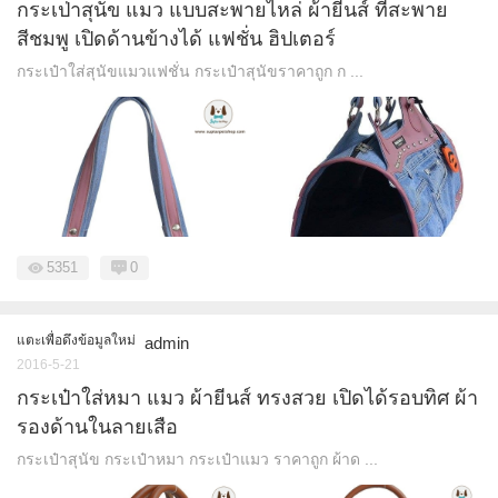
กระเป่าสุนัข แมว แบบสะพายไหล่ ผ้ายีนส์ ที่สะพาย
สีชมพู เปิดด้านข้างได้ แฟชั่น ฮิปเตอร์
กระเป๋าใส่สุนัขแมวแฟชั่น กระเป๋าสุนัขราคาถูก ก ...
5351
0
แตะเพื่อดึงข้อมูลใหม่
admin
2016-5-21
กระเป๋าใส่หมา แมว ผ้ายีนส์ ทรงสวย เปิดได้รอบทิศ ผ้า
รองด้านในลายเสือ
กระเป๋าสุนัข กระเป๋าหมา กระเป๋าแมว ราคาถูก ผ้าด ...