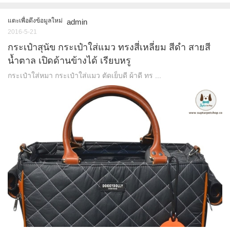
แตะเพื่อดึงข้อมูลใหม่
admin
2016-5-21
กระเป๋าสุนัข กระเป๋าใส่แมว ทรงสี่เหลี่ยม สีดำ สายสี
น้ำตาล เปิดด้านข้างได้ เรียบหรู
กระเป๋าใส่หมา กระเป๋าใส่แมว ตัดเย็บดี ผ้าดี ทร ...