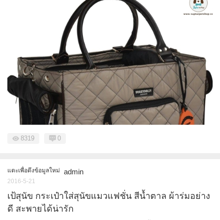
8319
0
แตะเพื่อดึงข้อมูลใหม่
admin
2016-5-21
เป้สุนัข กระเป๋าใส่สุนัขแมวแฟชั่น สีน้ำตาล ผ้าร่มอย่าง
ดี สะพายได้น่ารัก