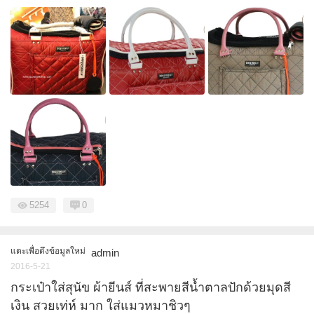
5254
0
แตะเพื่อดึงข้อมูลใหม่
admin
2016-5-21
กระเป๋าใส่สุนัข ผ้ายีนส์ ที่สะพายสีน้ำตาลปักด้วยมุดสี
เงิน สวยเท่ห์ มาก ใส่แมวหมาชิวๆ