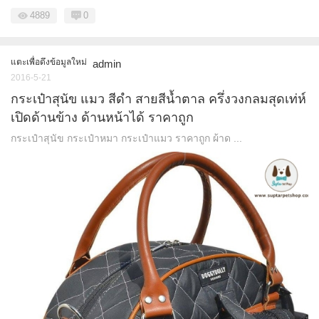
4889
0
แตะเพื่อดึงข้อมูลใหม่
admin
2016-5-21
กระเป๋าสุนัข แมว สีดำ สายสีน้ำตาล ครึ่งวงกลมสุดเท่ห์
เปิดด้านข้าง ด้านหน้าได้ ราคาถูก
กระเป๋าสุนัข กระเป๋าหมา กระเป๋าแมว ราคาถูก ผ้าด ...