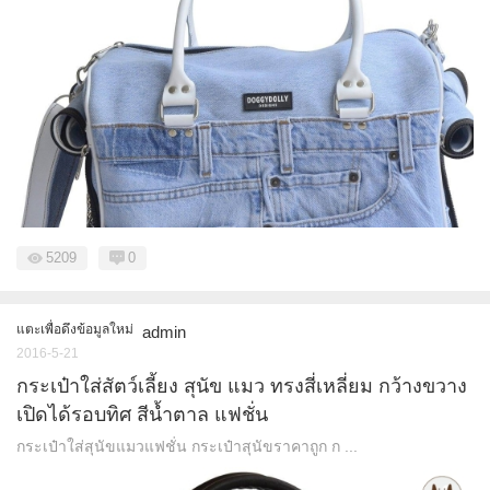
5209
0
แตะเพื่อดึงข้อมูลใหม่
admin
2016-5-21
กระเป๋าใส่สัตว์เลี้ยง สุนัข แมว ทรงสี่เหลี่ยม กว้างขวาง
เปิดได้รอบทิศ สีน้ำตาล แฟชั่น
กระเป๋าใส่สุนัขแมวแฟชั่น กระเป๋าสุนัขราคาถูก ก ...