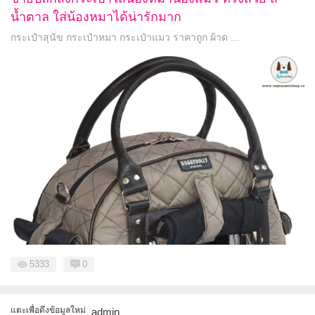
น้ำตาล ใส่น้องหมาได้น่ารักมาก
กระเป๋าสุนัข กระเป๋าหมา กระเป๋าแมว ราคาถูก ผ้าด ...
5333
0
แตะเพื่อดึงข้อมูลใหม่
admin