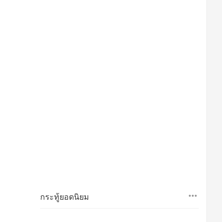
กระทู้ยอดนิยม