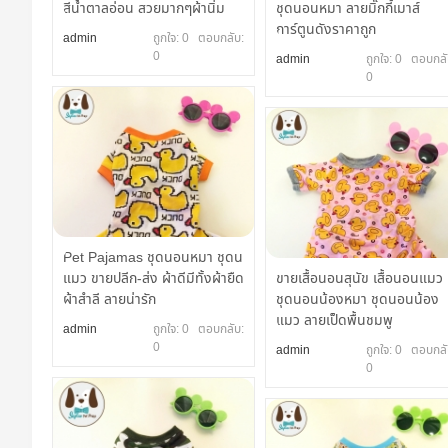
สีน้ำตาลอ่อน สวยมากๆผ้านิ่ม
ชุดนอนหมา ลายมิ๊กกี้เมาส์
การ์ตูนดังราคาถูก
admin
ถูกใจ: 0 ตอบกลับ:
0
admin
ถูกใจ: 0 ตอบกลั
0
Pet Pajamas ชุดนอนหมา ชุดน
แมว ขายปลีก-ส่ง ผ้าดีมีทั้งผ้ายืด
ขายเสื้อนอนสุนัข เสื้อนอนแมว
ผ้าสำลี ลายน่ารัก
ชุดนอนน้องหมา ชุดนอนน้อง
แมว ลายเป็ดพื้นชมพู
admin
ถูกใจ: 0 ตอบกลับ:
0
admin
ถูกใจ: 0 ตอบกลั
0