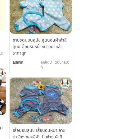
ี
ขายชุดนอนสุนัข ชุดนอนผ้าสำลี
สุนัข ต้อนรับหน้าหนาวมาแล้ว
ราคาถูก
บ:
admin
ถูกใจ: 0 ตอบกลับ:
0
่ม
เสื้อนอนสุนัข เสื้อนอนหมา ลาย
น่ารักๆ ขอบสีฟ้า ปักช้าง ผ้าดี