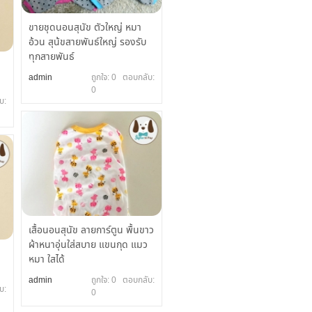
ขายชุดนอนสุนัข ตัวใหญ่ หมา
อ้วน สุน้ขสายพันธ์ใหญ่ รองรับ
ทุกสายพันธ์
admin
ถูกใจ: 0 ตอบกลับ:
0
บ:
เสื้อนอนสุนัข ลายการ์ตูน พื้นขาว
ผ้าหนาอุ่นใส่สบาย แขนกุด แมว
หมา ใสได้
admin
ถูกใจ: 0 ตอบกลับ:
บ:
0