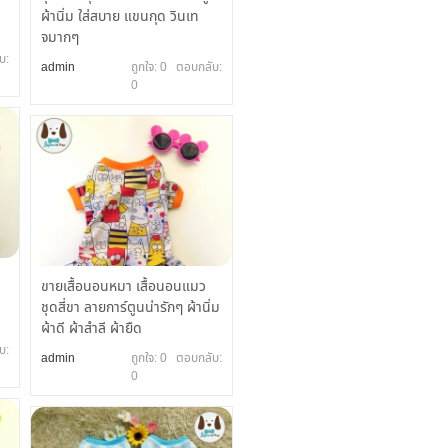
ผ้านิ่ม ใส่สบาย แขนกุด วินเท
จมากๆ
บ:
admin
ถูกใจ: 0 ตอบกลับ:
0
ุขายเสื้อนอนหมา เสื้อนอนแมว
ชุดสี่ขา ลายการ์ตูนน่ารักๆ ผ้านิ่ม
ผ้าดี ผ้าสำลี ผ้ายืด
บ:
admin
ถูกใจ: 0 ตอบกลับ:
0