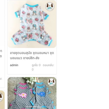
มา
ขายชุดนอนสุนัข ชุดนอนหมา ชุด
ัด
นอนแมว ขายปลีก-ส่ง
admin
ถูกใจ: 0 ตอบกลับ:
ด
0
บ: