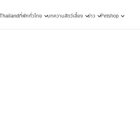
 Thailand
ที่พักทั่วไทย
บทความสัตว์เลี้ยง
ข่าว
Petshop