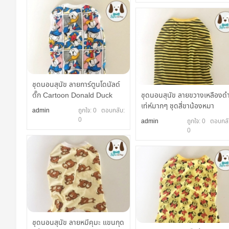
ชุดนอนสุนัข ลายการ์ตูนโดนัลด์
ดั๊ก Cartoon Donald Duck
ชุดนอนสุนัข ลายขวางเหลืองด
เท่ห์มากๆ ชุดสี่ขาน้องหมา
admin
ถูกใจ: 0 ตอบกลับ:
0
admin
ถูกใจ: 0 ตอบกลั
0
ชุดนอนสุนัข ลายหมีคุมะ แขนกุด