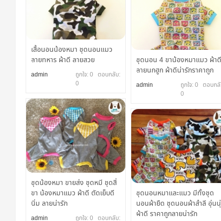
เสื้อนอนน้องหมา ชุดนอนแมว
ลายทหาร ผ้าดี ลายสวย
ชุดนอน 4 ขาน้องหมาแมว ผ้าด
ลายนกฮูก ผ้าดีน่ารักราคาถูก
admin
ถูกใจ: 0 ตอบกลับ:
0
admin
ถูกใจ: 0 ตอบกลั
0
ชุดน้องหมา ขายส่ง ชุดหมี ชุดสี่
ขา น้องหมาแมว ผ้าดี ตัดเย็บดี
ชุดนอนหมาและแมว มีทั้งชุด
นิ่ม ลายน่ารัก
นอนผ้ายืด ชุดนอนผ้าสำลี อุ่นนุ
ผ้าดี ราคาถูกลายน่ารัก
admin
ถูกใจ: 0 ตอบกลับ: