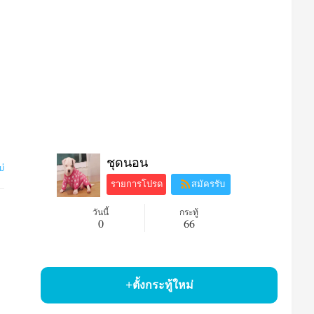
ชุดนอน
ม่
รายการโปรด
สมัครรับ
ข้อมูล
วันนี้
กระทู้
0
66
ตั้งกระทู้ใหม่