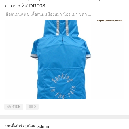
มากๆ รหัส DR008
เสื้อกันฝนสุนัข เสื้อกันฝนน้องหมา น้องแมว ชุดก ...
4105
0
แตะเพื่อดึงข้อมูลใหม่
admin