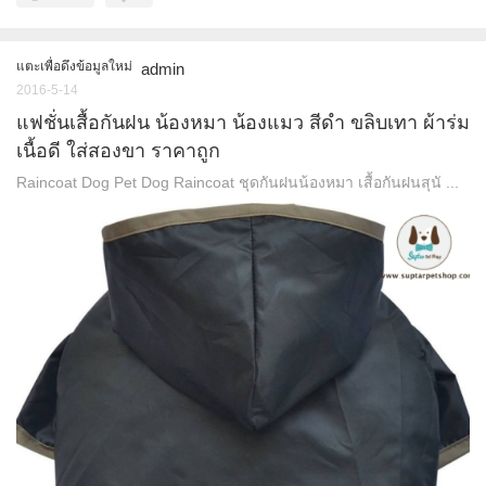
แตะเพื่อดึงข้อมูลใหม่
admin
2016-5-14
แฟชั่นเสื้อกันฝน น้องหมา น้องแมว สีดำ ขลิบเทา ผ้าร่ม
เนื้อดี ใส่สองขา ราคาถูก
Raincoat Dog Pet Dog Raincoat ชุดกันฝนน้องหมา เสื้อกันฝนสุนั ...