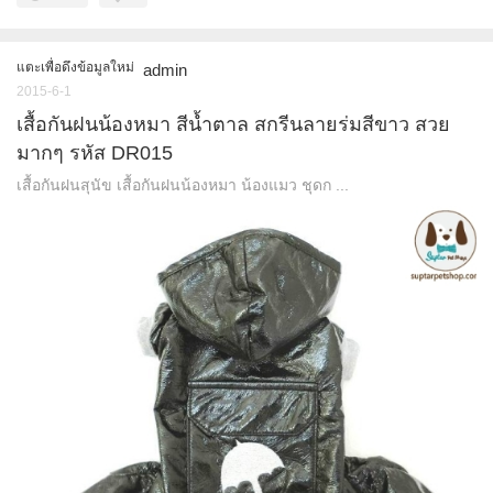
แตะเพื่อดึงข้อมูลใหม่
admin
2015-6-1
เสื้อกันฝนน้องหมา สีน้ำตาล สกรีนลายร่มสีขาว สวย
มากๆ รหัส DR015
เสื้อกันฝนสุนัข เสื้อกันฝนน้องหมา น้องแมว ชุดก ...