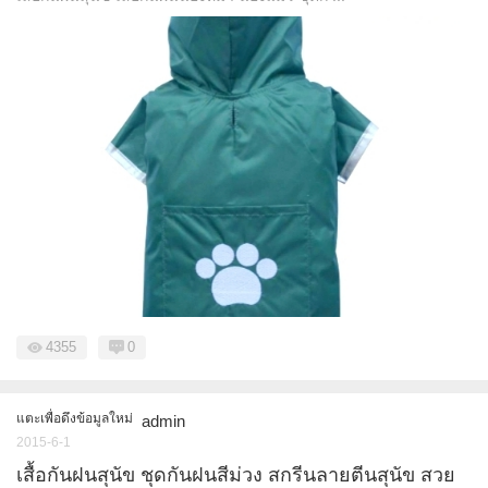
4355
0
แตะเพื่อดึงข้อมูลใหม่
admin
2015-6-1
เสื้อกันฝนสุนัข ชุดกันฝนสีม่วง สกรีนลายตีนสุนัข สวย