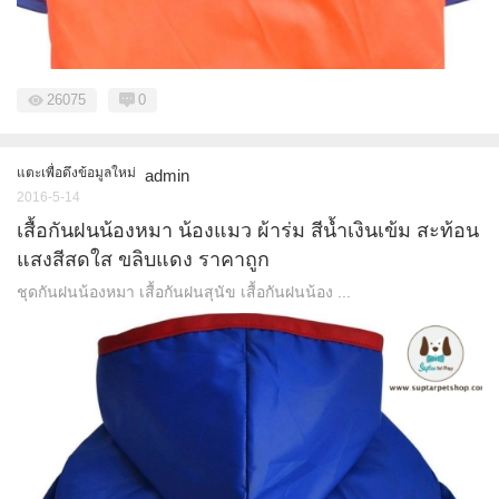
26075
0
แตะเพื่อดึงข้อมูลใหม่
admin
2016-5-14
เสื้อกันฝนน้องหมา น้องแมว ผ้าร่ม สีน้ำเงินเข้ม สะท้อน
แสงสีสดใส ขลิบแดง ราคาถูก
ชุดกันฝนน้องหมา เสื้อกันฝนสุนัข เสื้อกันฝนน้อง ...