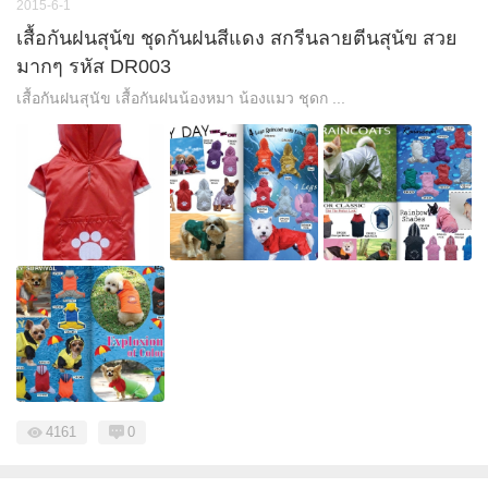
2015-6-1
เสื้อกันฝนสุนัข ชุดกันฝนสีแดง สกรีนลายตีนสุนัข สวย
มากๆ รหัส DR003
เสื้อกันฝนสุนัข เสื้อกันฝนน้องหมา น้องแมว ชุดก ...
4161
0