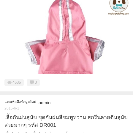
4686
0
แตะเพื่อดึงข้อมูลใหม่
admin
2015-6-1
เสื้อกันฝนสุนัข ชุดกันฝนสีชมพูหวาน สกรีนลายตีนสุนัข
สวยมากๆ รหัส DR001