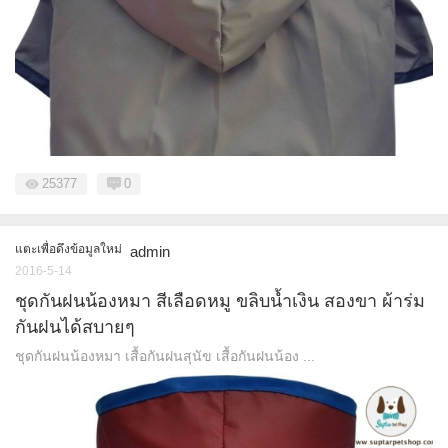
25377
0
แตะเพื่อดึงข้อมูลใหม่
admin
2016-5-14
ชุดกันฝนน้องหมา สีเลือดหมู ขลิบน้ำเงิน สองขา ผ้าร่ม
กันฝนได้สบายๆ
ชุดกันฝนน้องหมา เสื้อกันฝนสุนัข เสื้อกันฝนน้อง ...