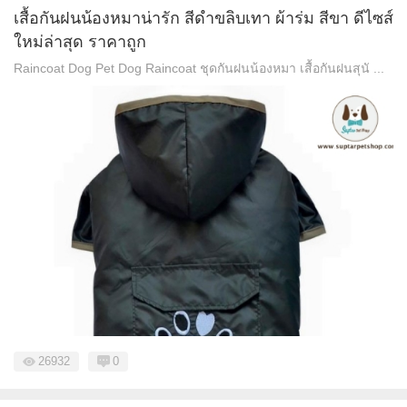
เสื้อกันฝนน้องหมาน่ารัก สีดำขลิบเทา ผ้าร่ม สีขา ดีไซส์
ใหม่ล่าสุด ราคาถูก
Raincoat Dog Pet Dog Raincoat ชุดกันฝนน้องหมา เสื้อกันฝนสุนั ...
26932
0