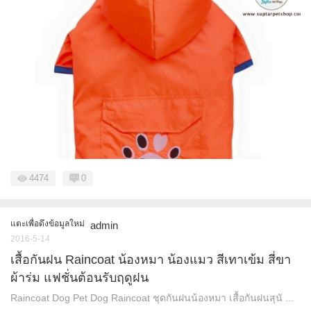
4474
0
แตะเพื่อดึงข้อมูลใหม่
admin
2016-5-14
เสื้อกันฝน Raincoat น้องหมา น้องแมว สีเทาเข้ม สี่ขา
ผ้าร่ม แฟชั่นต้อนรับฤดูฝน
Raincoat Dog Pet Dog Raincoat ชุดกันฝนน้องหมา เสื้อกันฝนสุนั ...