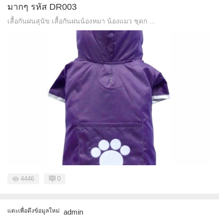
มากๆ รหัส DR003
เสื้อกันฝนสุนัข เสื้อกันฝนน้องหมา น้องแมว ชุดก ...
4446
0
แตะเพื่อดึงข้อมูลใหม่
admin