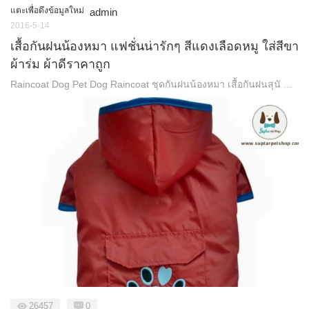
แตะเพื่อดึงข้อมูลใหม่
admin
2016-5-14
เสื้อกันฝนน้องหมา แฟชั่นน่ารักๆ สีแดงเลือดหมู ใส่สีขา
ผ้าร่ม ผ้าดีราคาถูก
Raincoat Dog Pet Dog Raincoat ชุดกันฝนน้องหมา เสื้อกันฝนสุนั ...
26457
0