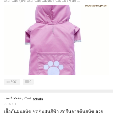
เสื้อกันฝนสุนัข เสื้อกันฝนน้องหมา น้องแมว ชุดก ...
3961
0
แตะเพื่อดึงข้อมูลใหม่
admin
2015-6-1
เสื้อกันฝนสุนัข ชุดกันฝนสีฟ้า สกรีนลายตีนสุนัข สวย