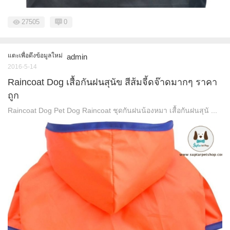
27505
0
แตะเพื่อดึงข้อมูลใหม่
admin
2016-5-14
Raincoat Dog เสื้อกันฝนสุนัข สีส้มจี้ดจ๊าดมากๆ ราคา
ถูก
Raincoat Dog Pet Dog Raincoat ชุดกันฝนน้องหมา เสื้อกันฝนสุนั ...