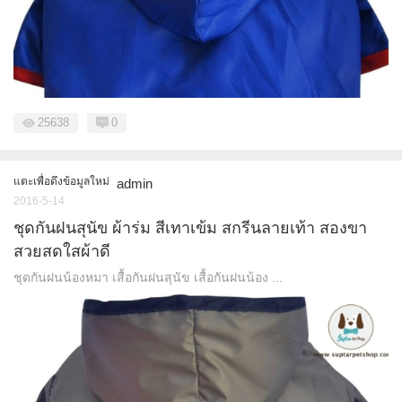
25638
0
แตะเพื่อดึงข้อมูลใหม่
admin
2016-5-14
ชุดกันฝนสุนัข ผ้าร่ม สีเทาเข้ม สกรีนลายเท้า สองขา
สวยสดใสผ้าดี
ชุดกันฝนน้องหมา เสื้อกันฝนสุนัข เสื้อกันฝนน้อง ...