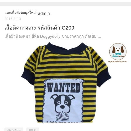
แตะเพื่อดึงข้อมูลใหม่
admin
2015-1-13
เสื้อติดกางเกง รหัสสินค้า C209
เสื้อผ้าน้องหมา ยี่ห้อ Doggydolly ขายราคาถูก ตัดเย็บ ...
3485
0