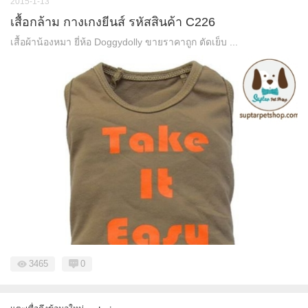
2015-1-13
เสื้อกล้าม กางเกงยีนส์ รหัสสินค้า C226
เสื้อผ้าน้องหมา ยี่ห้อ Doggydolly ขายราคาถูก ตัดเย็บ ...
3465
0