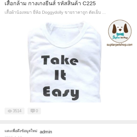
เสื้อกล้าม กางเกงยีนส์ รหัสสินค้า C225
เสื้อผ้าน้องหมา ยี่ห้อ Doggydolly ขายราคาถูก ตัดเย็บ ...
3514
0
แตะเพื่อดึงข้อมูลใหม่
admin