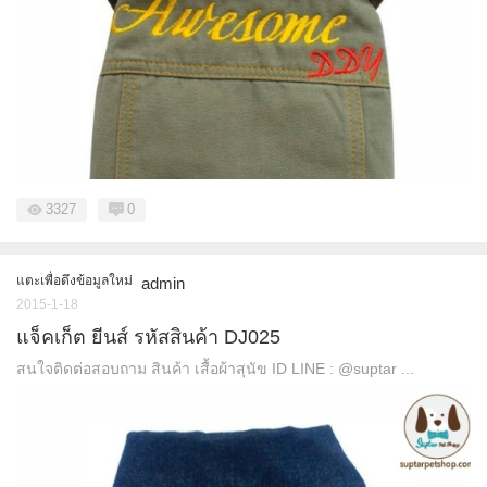
3327
0
แตะเพื่อดึงข้อมูลใหม่
admin
2015-1-18
แจ็คเก็ต ยีนส์ รหัสสินค้า DJ025
สนใจติดต่อสอบถาม สินค้า เสื้อผ้าสุนัข ID LINE : @suptar ...