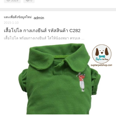
3529
0
แตะเพื่อดึงข้อมูลใหม่
admin
2015-1-10
เสื้อโปโล กางเกงยีนส์ รหัสสินค้า C282
เสื้อโปโล พร้อมกางเกงยีนส์ ใส่ให้น้องหมา ครบเล ...