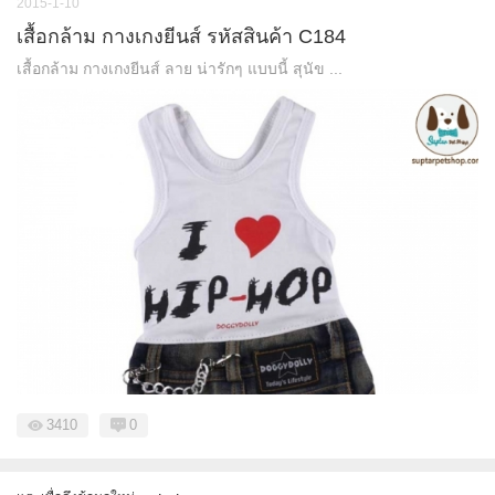
2015-1-10
เสื้อกล้าม กางเกงยีนส์ รหัสสินค้า C184
เสื้อกล้าม กางเกงยีนส์ ลาย น่ารักๆ แบบนี้ สุนัข ...
3410
0