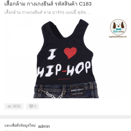
เสื้อกล้าม กางเกงยีนส์ รหัสสินค้า C183
เสื้อกล้าม กางเกงยีนส์ ลาย น่ารักๆ แบบนี้ สุนัข ...
3836
0
แตะเพื่อดึงข้อมูลใหม่
admin