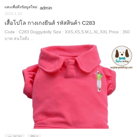
แตะเพื่อดึงข้อมูลใหม่
admin
2015-1-10
เสื้อโปโล กางเกงยีนส์ รหัสสินค้า C283
Code : C283 Doggydolly Size : XXS,XS,S,M,L,XL,XXL Price : 350
บาท สนใจสั่ง ...