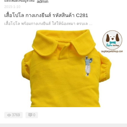
แตะเพื่อดึงข้อมูลใหม่
admin
2015-1-10
เสื้อโปโล กางเกงยีนส์ รหัสสินค้า C281
เสื้อโปโล พร้อมกางเกงยีนส์ ใส่ให้น้องหมา ครบเล ...
3769
0