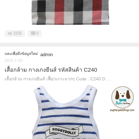
3335
0
แตะเพื่อดึงข้อมูลใหม่
admin
2015-1-10
เสื้อกล้าม กางเกงยีนส์ รหัสสินค้า C240
เสื้อกล้าม กางเกงยีนส์ เฟี้ยวเงาะมากๆ Code : C240 D ...