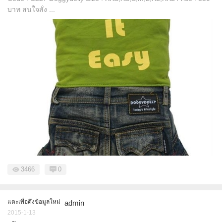
บาท สนใจสั่ง ...
3466
0
แตะเพื่อดึงข้อมูลใหม่
admin
2015-1-13