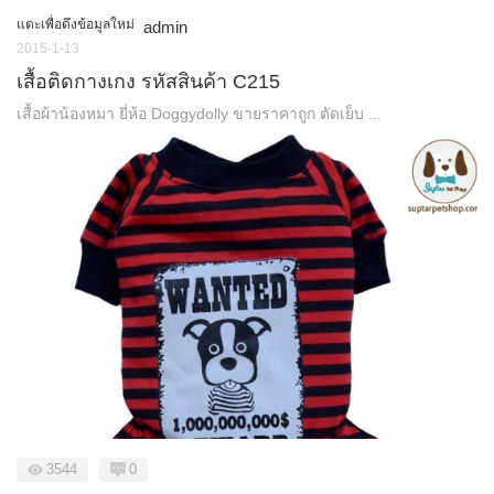
แตะเพื่อดึงข้อมูลใหม่
admin
2015-1-13
เสื้อติดกางเกง รหัสสินค้า C215
เสื้อผ้าน้องหมา ยี่ห้อ Doggydolly ขายราคาถูก ตัดเย็บ ...
3544
0