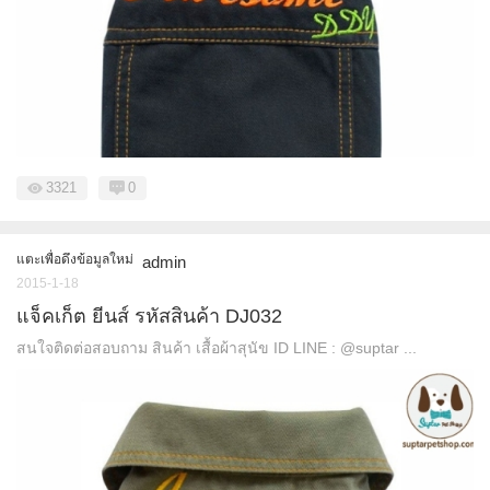
3321
0
แตะเพื่อดึงข้อมูลใหม่
admin
2015-1-18
แจ็คเก็ต ยีนส์ รหัสสินค้า DJ032
สนใจติดต่อสอบถาม สินค้า เสื้อผ้าสุนัข ID LINE : @suptar ...