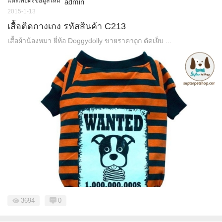
แตะเพื่อดึงข้อมูลใหม่
admin
2015-1-13
เสื้อติดกางเกง รหัสสินค้า C213
เสื้อผ้าน้องหมา ยี่ห้อ Doggydolly ขายราคาถูก ตัดเย็บ ...
3694
0